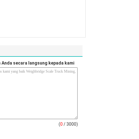
 Anda secara langsung kepada kami
(
0
/ 3000)