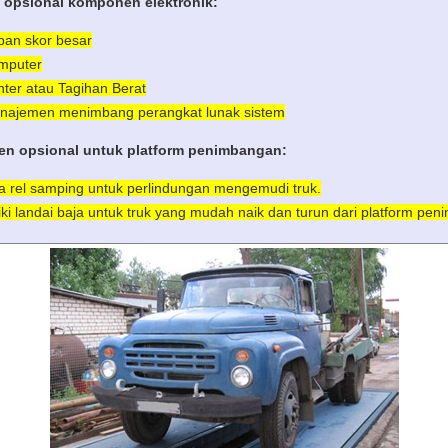
 opsional komponen elektronik:
pan skor besar
mputer
nter atau Tagihan Berat
najemen menimbang perangkat lunak sistem
n opsional untuk platform penimbangan:
a rel samping untuk perlindungan mengemudi truk.
ki landai baja untuk truk yang mudah naik dan turun dari platform pe