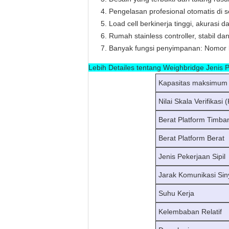
Pengelasan profesional otomatis di 
Load cell berkinerja tinggi, akuras
Rumah stainless controller, stabil d
Banyak fungsi penyimpanan: Nomor 
Lebih Detailes tentang Weighbridge Jenis Pi
Kapasitas maksimum
Nilai Skala Verifikasi
Berat Platform Timb
Berat Platform Berat
Jenis Pekerjaan Sipil
Jarak Komunikasi Sin
Suhu Kerja
Kelembaban Relatif