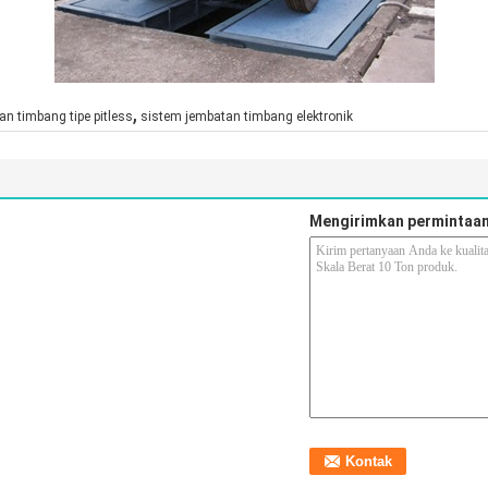
,
an timbang tipe pitless
sistem jembatan timbang elektronik
Mengirimkan permintaan