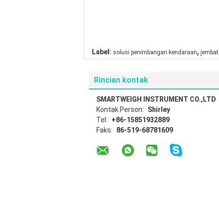
,
Label:
solusi penimbangan kendaraan
jembat
Rincian kontak
SMARTWEIGH INSTRUMENT CO.,LTD
Kontak Person:
Shirley
Tel:
+86-15851932889
Faks:
86-519-68781609