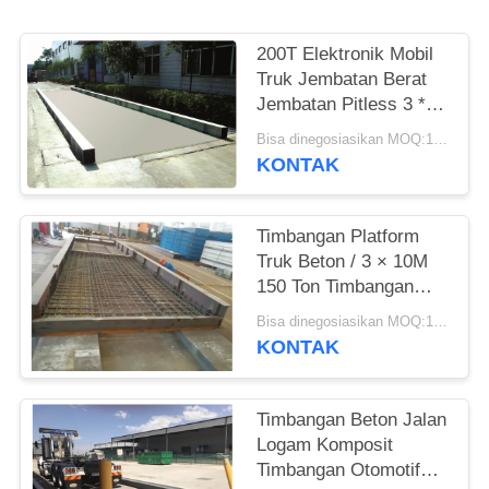
200T Elektronik Mobil
Truk Jembatan Berat
Jembatan Pitless 3 *
24M
Bisa dinegosiasikan MOQ:1 Set
KONTAK
Timbangan Platform
Truk Beton / 3 × 10M
150 Ton Timbangan
Tugas Berat
Bisa dinegosiasikan MOQ:1 Set
KONTAK
Timbangan Beton Jalan
Logam Komposit
Timbangan Otomotif