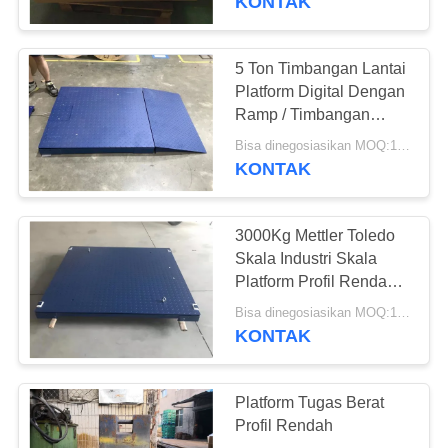
KONTAK
5 Ton Timbangan Lantai
Platform Digital Dengan
Ramp / Timbangan
Lantai Industri Portabel
Bisa dinegosiasikan MOQ:1 Set
KONTAK
3000Kg Mettler Toledo
Skala Industri Skala
Platform Profil Rendah
1.2x1.2M
Bisa dinegosiasikan MOQ:1 Set
KONTAK
Platform Tugas Berat
Profil Rendah