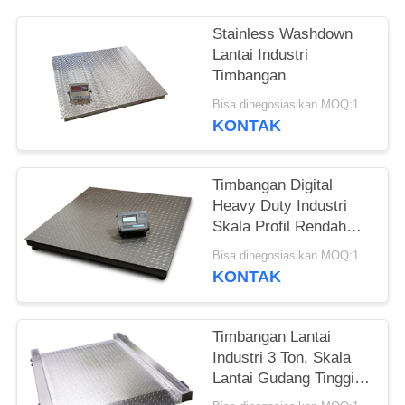
Stainless Washdown
Lantai Industri
Timbangan
Bisa dinegosiasikan MOQ:1 Set
KONTAK
Timbangan Digital
Heavy Duty Industri
Skala Profil Rendah
Pallet Baja Karbon
Bisa dinegosiasikan MOQ:1 Set
Q235B
KONTAK
Timbangan Lantai
Industri 3 Ton, Skala
Lantai Gudang Tinggi
Platform 65mm