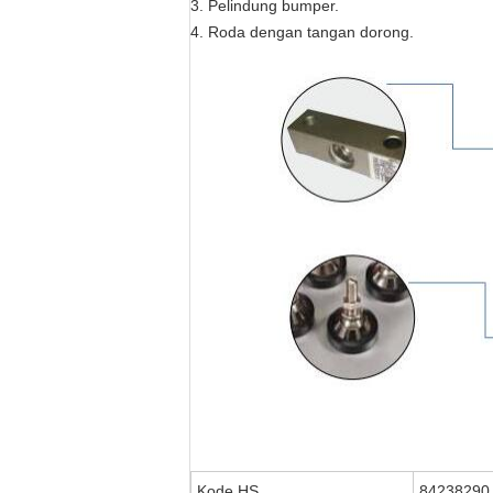
3. Pelindung bumper.
4. Roda dengan tangan dorong.
Kode HS
84238290