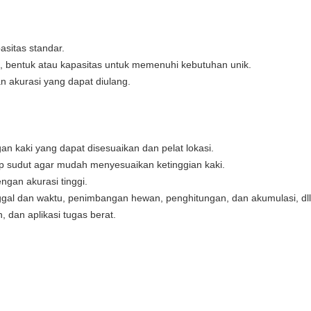
asitas standar.
s, bentuk atau kapasitas untuk memenuhi kebutuhan unik.
n akurasi yang dapat diulang.
gan kaki yang dapat disesuaikan dan pelat lokasi.
tiap sudut agar mudah menyesuaikan ketinggian kaki.
engan akurasi tinggi.
gal dan waktu, penimbangan hewan, penghitungan, dan akumulasi, dll
, dan aplikasi tugas berat.