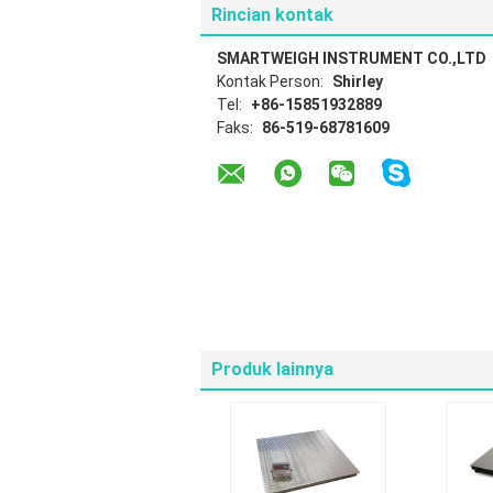
Rincian kontak
SMARTWEIGH INSTRUMENT CO.,LTD
Kontak Person:
Shirley
Tel:
+86-15851932889
Faks:
86-519-68781609
Produk lainnya