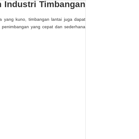
n Industri Timbangan
a yang kuno, timbangan lantai juga dapat
da penimbangan yang cepat dan sederhana