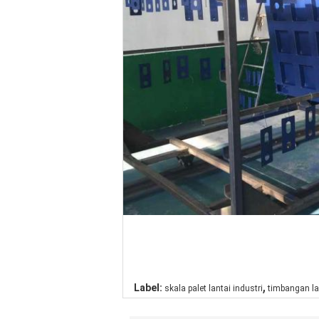
,
Label:
skala palet lantai industri
timbangan la