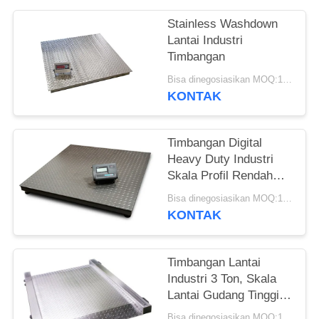
Stainless Washdown
Lantai Industri
Timbangan
Bisa dinegosiasikan MOQ:1 Set
KONTAK
Timbangan Digital
Heavy Duty Industri
Skala Profil Rendah
Pallet Baja Karbon
Bisa dinegosiasikan MOQ:1 Set
Q235B
KONTAK
Timbangan Lantai
Industri 3 Ton, Skala
Lantai Gudang Tinggi
Platform 65mm
Bisa dinegosiasikan MOQ:10 set