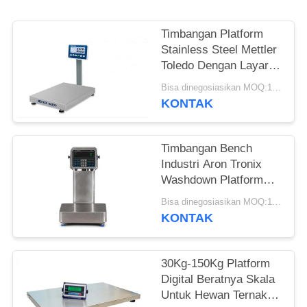
Timbangan Platform
Stainless Steel Mettler
Toledo Dengan Layar
LCD 7 Segmen
Bisa dinegosiasikan MOQ:10 sets
KONTAK
Timbangan Bench
Industri Aron Tronix
Washdown Platform
I69K IP Class
Bisa dinegosiasikan MOQ:10 sets
30x40CM
KONTAK
30Kg-150Kg Platform
Digital Beratnya Skala
Untuk Hewan Ternak