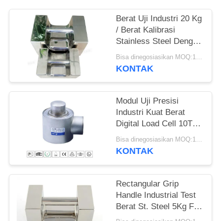
Berat Uji Industri 20 Kg
/ Berat Kalibrasi
Stainless Steel Dengan
Disetujui
Bisa dinegosiasikan MOQ:10 sets
KONTAK
Modul Uji Presisi
Industri Kuat Berat
Digital Load Cell 10T-
60T
Bisa dinegosiasikan MOQ:10 buah
KONTAK
Rectangular Grip
Handle Industrial Test
Berat St. Steel 5Kg F1
Custom Made